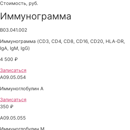
Стоимость, руб.
Иммунограмма
B03.041.002
Иммунограмма (CD3, CD4, CD8, CD16, CD20, HLA-DR,
IgA, IgM, IgG)
4 500 ₽
Записаться
A09.05.054
Иммуноглобулин A
Записаться
350 ₽
A09.05.055
Иммуноглобулин M