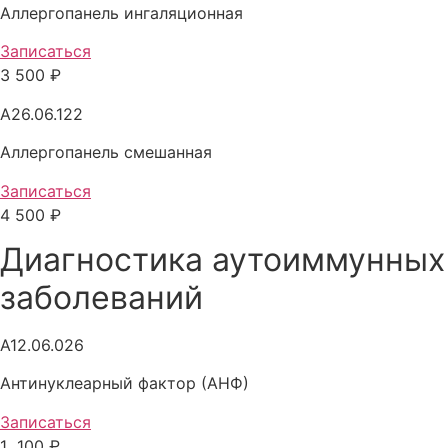
Аллергопанель ингаляционная
Записаться
3 500 ₽
A26.06.122
Аллергопанель смешанная
Записаться
4 500 ₽
Диагностика аутоиммунных
заболеваний
A12.06.026
Антинуклеарный фактор (АНФ)
Записаться
1 100 ₽