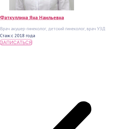
Фаткуллина Яна Наильевна
Врач акушер-гинеколог, детский гинеколог, врач УЗД
Стаж:
с 2018 года
ЗАПИСАТЬСЯ