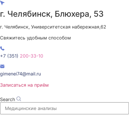
Перейти
к
г. Челябинск, Блюхера, 53
содержимому
г. Челябинск, Университетская набережная,62
Свяжитесь удобным способом
+7 (351)
200-33-10
gimenei74@mail.ru
Записаться на приём
Search