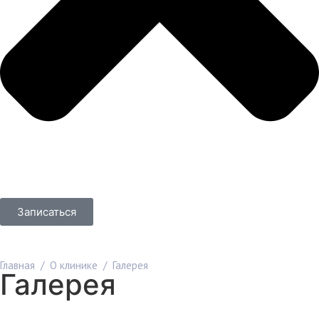
Записаться
Главная
/
О клинике
/
Галерея
Галерея