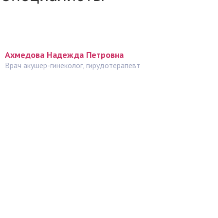
Все специалисты
Ахмедова Надежда Петровна
Врач акушер-гинеколог, гирудотерапевт