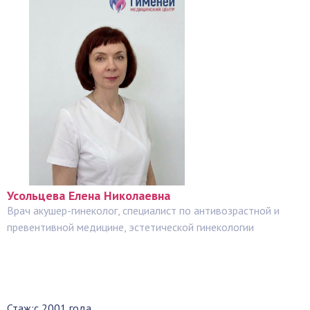
Усольцева Елена Николаевна
Врач акушер-гинеколог, специалист по антивозрастной и
превентивной медицине, эстетической гинекологии
Стаж:
с 2001 года