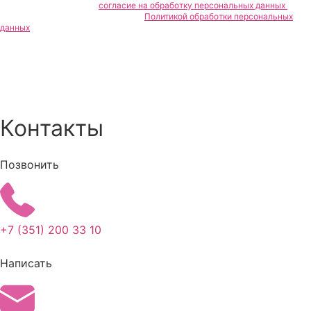
Нажимая кнопку, я даю
согласие на обработку персональных данных
и
подтверждаю, что ознакомлен(а) с
Политикой обработки персональных
данных
записаться на приём
Контакты
Позвонить
+7 (351) 200 33 10
Написать