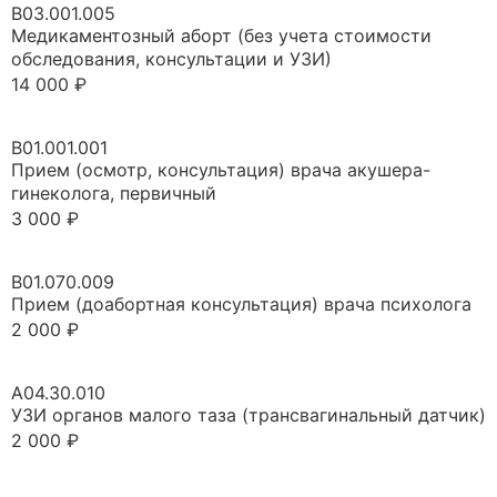
В03.001.005
Медикаментозный аборт (без учета стоимости
обследования, консультации и УЗИ)
14 000 ₽
Записаться
B01.001.001
Прием (осмотр, консультация) врача акушера-
гинеколога, первичный
3 000 ₽
Записаться
B01.070.009
Прием (доабортная консультация) врача психолога
2 000 ₽
Записаться
A04.30.010
УЗИ органов малого таза (трансвагинальный датчик)
2 000 ₽
Записаться