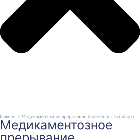
Записаться
Главная
/
Медикаментозное прерывание беременности (аборт)
Медикаментозное
прерывание