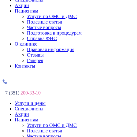
Акции
Пациентам
Услуги по ОМС и ДМС
Полезные статьи
Частые вопросы
Подготовка к процедурам
Справка ФНС
О клинике
Правовая информация
Отзывы
Галерея
Контакты
+7 (351)
200-33-10
Услуги и цены
Специалисты
Акции
Пациентам
Услуги по ОМС и ДМС
Полезные статьи
Частые вопросы