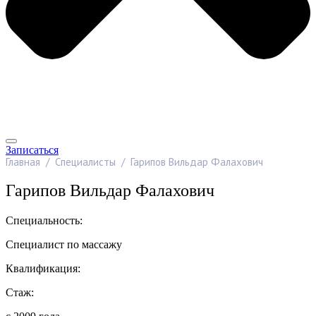
Записаться
Главная
/
Специалисты
/
Гарипов Вильдар Фалахович
Гарипов Вильдар Фалахович
Специальность:
Специалист по массажу
Квалификация:
Стаж: