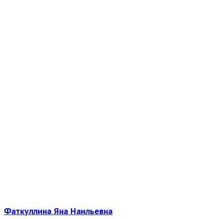
Фаткуллина Яна Наильевна