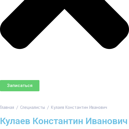
Записаться
Главная
/
Специалисты
/
Кулаев Константин Иванович
Кулаев Константин Иванович