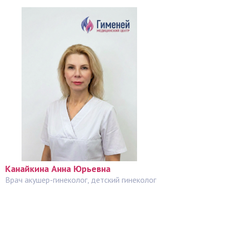
Канайкина Анна Юрьевна
Врач акушер-гинеколог, детский гинеколог