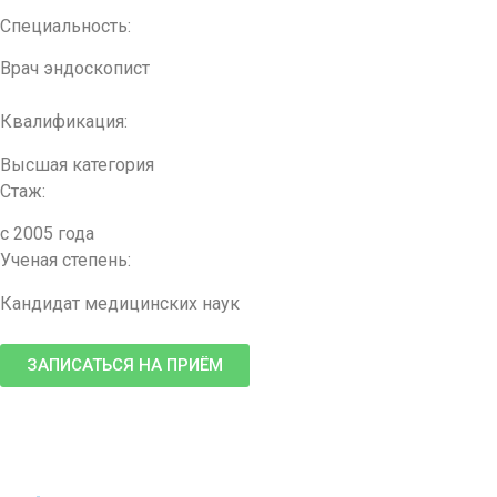
Специальность:
Врач эндоскопист
Квалификация:
Высшая категория
Стаж:
с 2005 года
Ученая степень:
Кандидат медицинских наук
ЗАПИСАТЬСЯ НА ПРИЁМ