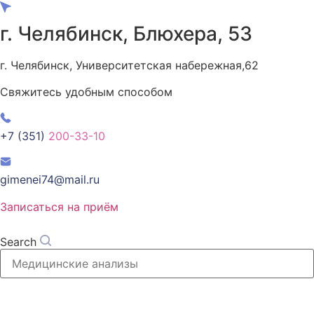
Перейти
к
г. Челябинск, Блюхера, 53
содержимому
г. Челябинск, Университетская набережная,62
Свяжитесь удобным способом
+7 (351)
200-33-10
gimenei74@mail.ru
Записаться на приём
Search