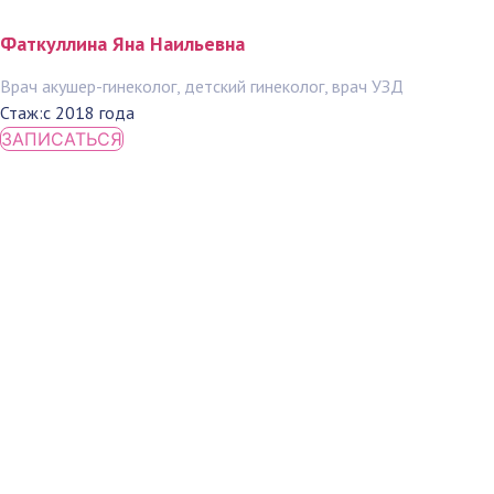
Фаткуллина Яна Наильевна
Врач акушер-гинеколог, детский гинеколог, врач УЗД
Стаж:
с 2018 года
ЗАПИСАТЬСЯ